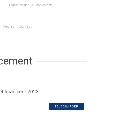
English version
|
Mon compte
Médias
Contact
acement
t financière 2023
TÉLÉCHARGER