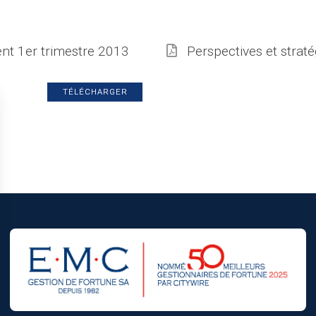
ent 1er trimestre 2013
Perspectives et strat
TÉLÉCHARGER