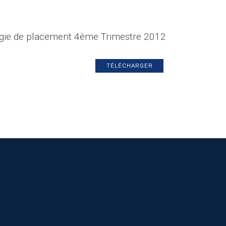
égie de placement 4ème Trimestre 2012
TÉLÉCHARGER