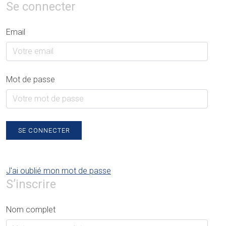
Se connecter
Email
Mot de passe
SE CONNECTER
J'ai oublié mon mot de passe
S’inscrire
Nom complet